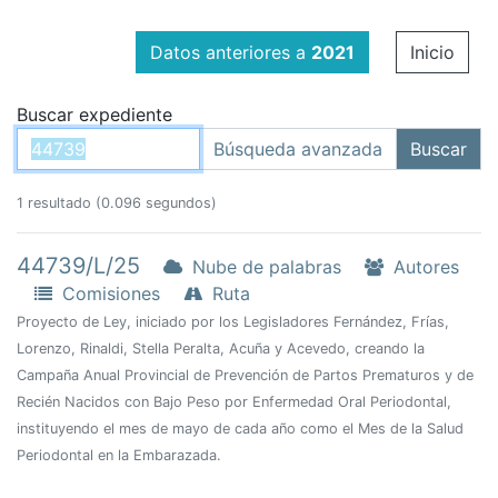
Datos anteriores a
2021
Inicio
Buscar expediente
1 resultado (0.096 segundos)
44739/L/25
Nube de palabras
Autores
Comisiones
Ruta
Proyecto de Ley, iniciado por los Legisladores Fernández, Frías,
Lorenzo, Rinaldi, Stella Peralta, Acuña y Acevedo, creando la
Campaña Anual Provincial de Prevención de Partos Prematuros y de
Recién Nacidos con Bajo Peso por Enfermedad Oral Periodontal,
instituyendo el mes de mayo de cada año como el Mes de la Salud
Periodontal en la Embarazada.