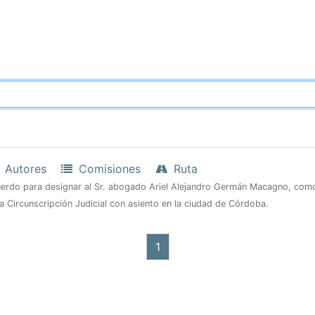
Autores
Comisiones
Ruta
acuerdo para designar al Sr. abogado Ariel Alejandro Germán Macagno, com
a Circunscripción Judicial con asiento en la ciudad de Córdoba.
1