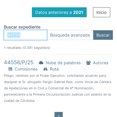
Datos anteriores a
2021
Inicio
Buscar expediente
1 resultado (0.091 segundos)
44556/P/25
Nube de palabras
Autores
Comisiones
Ruta
Pliego, remitido por el Poder Ejecutivo, solicitando acuerdo para
designar al Sr. abogado Sergio Gabriel Ruiz, como Vocal de Cámara
de Apelaciones en lo Civil y Comercial de 4ª Nominación,
perteneciente a la Primera Circunscripción Judicial con asiento en la
ciudad de Córdoba.
1