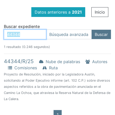
Datos anteriores a
2021
Inicio
Buscar expediente
1 resultado (0.246 segundos)
44344/R/25
Nube de palabras
Autores
Comisiones
Ruta
Proyecto de Resolución, iniciado por la Legisladora Austin,
solicitando al Poder Ejecutivo informe (art. 102 C.P.) sobre diversos
aspectos referidos a la obra de pavimentación anunciada en el
Camino La Ochoa, que atraviesa la Reserva Natural de la Defensa de
La Calera.
1