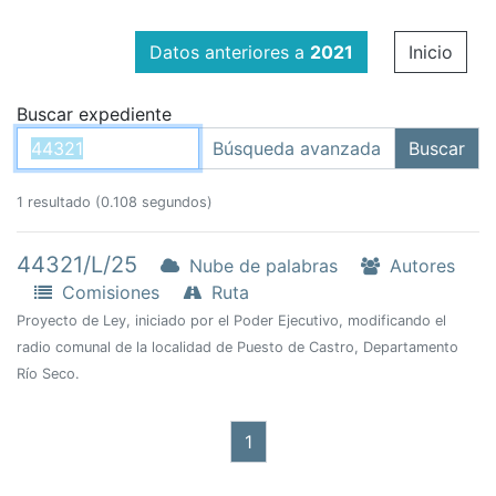
Datos anteriores a
2021
Inicio
Buscar expediente
1 resultado (0.108 segundos)
44321/L/25
Nube de palabras
Autores
Comisiones
Ruta
Proyecto de Ley, iniciado por el Poder Ejecutivo, modificando el
radio comunal de la localidad de Puesto de Castro, Departamento
Río Seco.
1