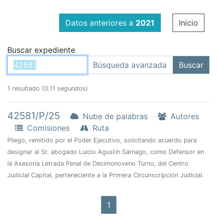
Datos anteriores a
2021
Inicio
Buscar expediente
1 resultado (0.11 segundos)
42581/P/25
Nube de palabras
Autores
Comisiones
Ruta
Pliego, remitido por el Poder Ejecutivo, solicitando acuerdo para
designar al Sr. abogado Luicio Agustín Sarnago, como Defensor en
la Asesoría Letrada Penal de Decimonoveno Turno, del Centro
Judicial Capital, perteneciente a la Primera Circunscripción Judicial.
1