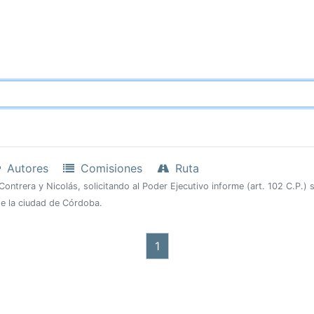
Autores
Comisiones
Ruta
Contrera y Nicolás, solicitando al Poder Ejecutivo informe (art. 102 C.P.)
de la ciudad de Córdoba.
1