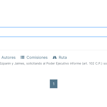
Autores
Comisiones
Ruta
Szpanin y Jaimes, solicitando al Poder Ejecutivo informe (art. 102 C.P.) s
1