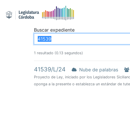
Buscar expediente
1 resultado (0.13 segundos)
41539/L/24
Nube de palabras
Proyecto de Ley, iniciado por los Legisladores Sicilia
oponga a la presente o establezca un estándar de tutel