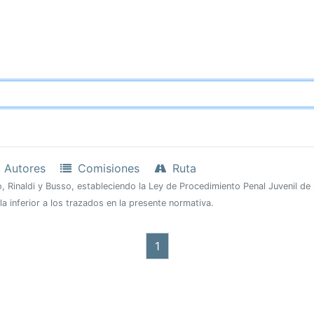
Autores
Comisiones
Ruta
no, Rinaldi y Busso, estableciendo la Ley de Procedimiento Penal Juvenil d
a inferior a los trazados en la presente normativa.
1