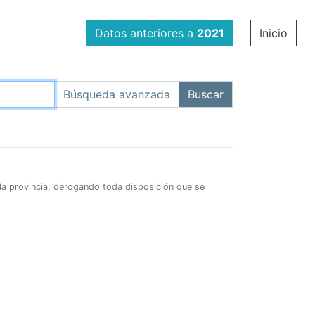
Datos anteriores a
2021
Inicio
e la provincia, derogando toda disposición que se