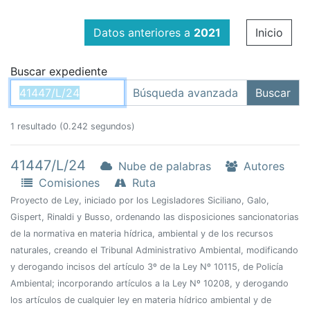
Datos anteriores a
2021
Inicio
Buscar expediente
1 resultado (0.242 segundos)
41447/L/24
Nube de palabras
Autores
Comisiones
Ruta
Proyecto de Ley, iniciado por los Legisladores Siciliano, Galo,
Gispert, Rinaldi y Busso, ordenando las disposiciones sancionatorias
de la normativa en materia hídrica, ambiental y de los recursos
naturales, creando el Tribunal Administrativo Ambiental, modificando
y derogando incisos del artículo 3º de la Ley Nº 10115, de Policía
Ambiental; incorporando artículos a la Ley Nº 10208, y derogando
los artículos de cualquier ley en materia hídrico ambiental y de