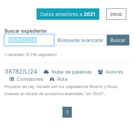
Datos anteriores a
2021
Inicio
Buscar expediente
1 resultado (0.118 segundos)
38782/L/24
Nube de palabras
Autores
Comisiones
Ruta
Proyecto de Ley, iniciado por los Legisladores Bisotto y Rossi,
creando un listado de productos esenciales "sin TACC".
1