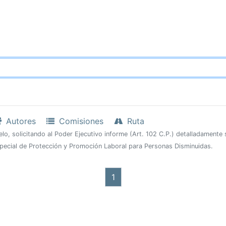
Autores
Comisiones
Ruta
elo, solicitando al Poder Ejecutivo informe (Art. 102 C.P.) detalladamente
especial de Protección y Promoción Laboral para Personas Disminuidas.
1