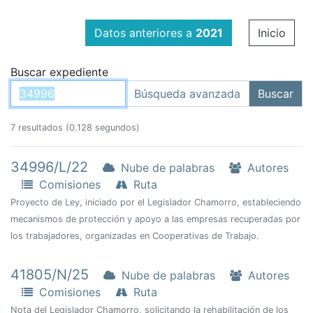
Datos anteriores a
2021
Inicio
Buscar expediente
7 resultados (0.128 segundos)
34996/L/22
Nube de palabras
Autores
Comisiones
Ruta
Proyecto de Ley, iniciado por el Legislador Chamorro, estableciendo
mecanismos de protección y apoyo a las empresas recuperadas por
los trabajadores, organizadas en Cooperativas de Trabajo.
41805/N/25
Nube de palabras
Autores
Comisiones
Ruta
Nota del Legislador Chamorro, solicitando la rehabilitación de los