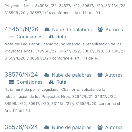
Proyectos Nros. 34996/L/22, 34677/L/22, 30617/L/20, 33113/L/23,
31559/L/20 y 38587/L/24 conforme el Art. 111 del R.I.
45455/N/26
Nube de palabras
Autores
Comisiones
Ruta
Nota del Legislador Chamorro, solicitando la rehabilitacion de los
Proyectos Nros. 34996/L/22, 34677/L/22, 30617/L/20, 33113/L/21,
31559/L/20 y 38587/L/24 conforme el art. 111 del R.I.
38576/N/24
Nube de palabras
Autores
Comisiones
Ruta
Nota remitida por el Legislador Chamorro, solicitando la
rehabilitación de los Proyectos Nros. 32847/L/21, 34677/L/22,
34996/L/22, 30617/L/20, 33113/L/21 y 31559/L/20, conforme el
Art. 111 del R.I.
38576/N/24
Nube de palabras
Autores