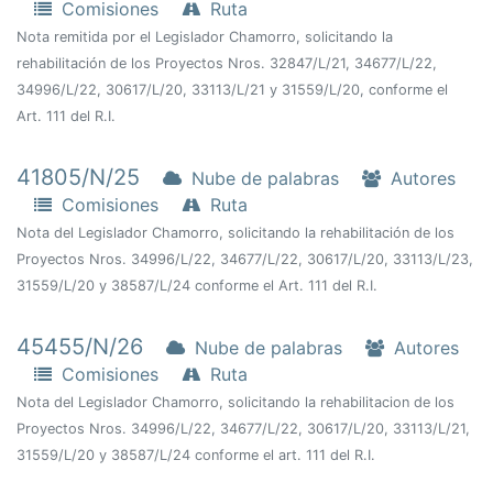
Comisiones
Ruta
Nota remitida por el Legislador Chamorro, solicitando la
rehabilitación de los Proyectos Nros. 32847/L/21, 34677/L/22,
34996/L/22, 30617/L/20, 33113/L/21 y 31559/L/20, conforme el
Art. 111 del R.I.
41805/N/25
Nube de palabras
Autores
Comisiones
Ruta
Nota del Legislador Chamorro, solicitando la rehabilitación de los
Proyectos Nros. 34996/L/22, 34677/L/22, 30617/L/20, 33113/L/23,
31559/L/20 y 38587/L/24 conforme el Art. 111 del R.I.
45455/N/26
Nube de palabras
Autores
Comisiones
Ruta
Nota del Legislador Chamorro, solicitando la rehabilitacion de los
Proyectos Nros. 34996/L/22, 34677/L/22, 30617/L/20, 33113/L/21,
31559/L/20 y 38587/L/24 conforme el art. 111 del R.I.