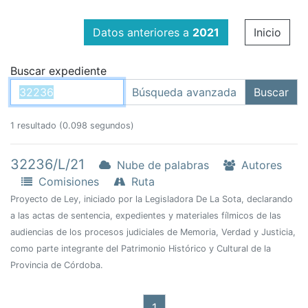
Datos anteriores a
2021
Inicio
Buscar expediente
1 resultado (0.098 segundos)
32236/L/21
Nube de palabras
Autores
Comisiones
Ruta
Proyecto de Ley, iniciado por la Legisladora De La Sota, declarando
a las actas de sentencia, expedientes y materiales fílmicos de las
audiencias de los procesos judiciales de Memoria, Verdad y Justicia,
como parte integrante del Patrimonio Histórico y Cultural de la
Provincia de Córdoba.
1